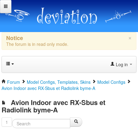
×
Notice
The forum is in read only mode.
Log in
Forum
Model Configs, Templates, Skins
Model Configs
Avion Indoor avec RX-Sbus et Radiolink byme-A
Avion Indoor avec RX-Sbus et
Radiolink byme-A
1