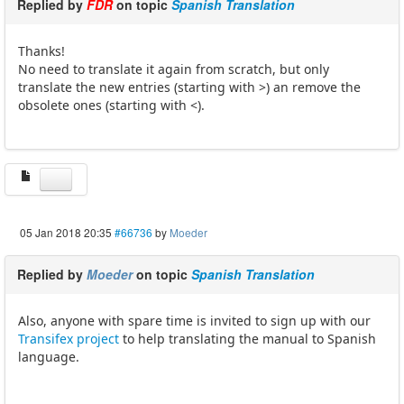
Replied by
FDR
on topic
Spanish Translation
Thanks!
No need to translate it again from scratch, but only
translate the new entries (starting with >) an remove the
obsolete ones (starting with <).
05 Jan 2018 20:35
#66736
by
Moeder
Replied by
Moeder
on topic
Spanish Translation
Also, anyone with spare time is invited to sign up with our
Transifex project
to help translating the manual to Spanish
language.