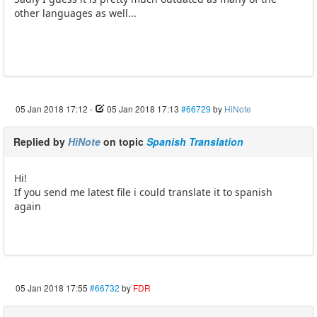
other languages as well...
05 Jan 2018 17:12
-
05 Jan 2018 17:13
#66729
by
HiNote
Replied by
HiNote
on topic
Spanish Translation
Hi!
If you send me latest file i could translate it to spanish
again
05 Jan 2018 17:55
#66732
by
FDR