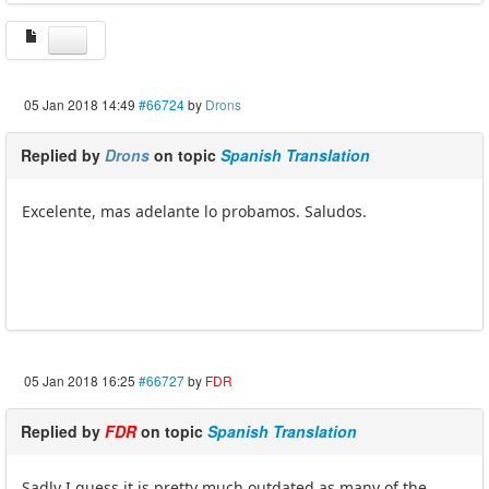
05 Jan 2018 14:49
#66724
by
Drons
Replied by
Drons
on topic
Spanish Translation
Excelente, mas adelante lo probamos. Saludos.
05 Jan 2018 16:25
#66727
by
FDR
Replied by
FDR
on topic
Spanish Translation
Sadly I guess it is pretty much outdated as many of the