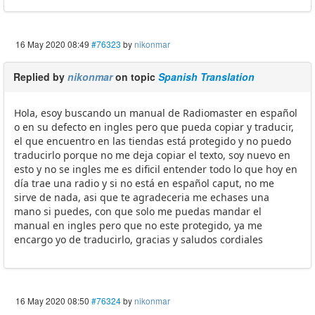
16 May 2020 08:49
#76323
by
nikonmar
Replied by
nikonmar
on topic
Spanish Translation
Hola, esoy buscando un manual de Radiomaster en español
o en su defecto en ingles pero que pueda copiar y traducir,
el que encuentro en las tiendas está protegido y no puedo
traducirlo porque no me deja copiar el texto, soy nuevo en
esto y no se ingles me es dificil entender todo lo que hoy en
día trae una radio y si no está en español caput, no me
sirve de nada, asi que te agradeceria me echases una
mano si puedes, con que solo me puedas mandar el
manual en ingles pero que no este protegido, ya me
encargo yo de traducirlo, gracias y saludos cordiales
16 May 2020 08:50
#76324
by
nikonmar