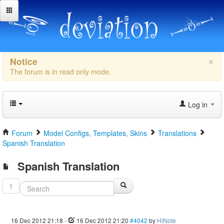
×
Notice
The forum is in read only mode.
Log in
Forum
Model Configs, Templates, Skins
Translations
Spanish Translation
Spanish Translation
1
16 Dec 2012 21:18
-
16 Dec 2012 21:20
#4042
by
HiNote